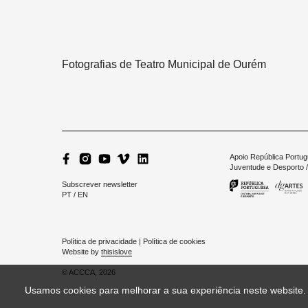
Fotografias de Teatro Municipal de Ourém
Apoio República Portug
Juventude e Desporto /
Subscrever newsletter
PT
/
EN
Política de privacidade
|
Política de cookies
Website by
thisislove
© ACCCA, 2026
Usamos cookies para melhorar a sua experiência neste website