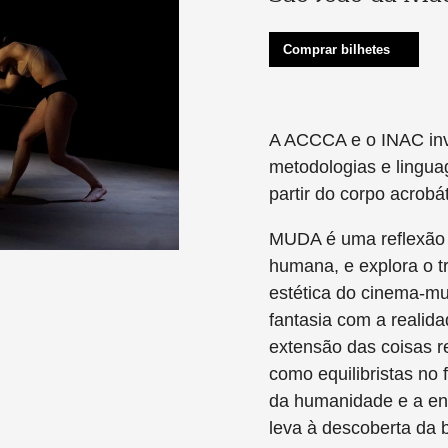
Comprar bilhetes
A ACCCA e o INAC inv
metodologias e lingu
partir do corpo acrobá
MUDA é uma reflexão 
humana, e explora o t
estética do cinema-mu
fantasia com a realid
extensão das coisas 
como equilibristas no 
da humanidade e a en
leva à descoberta da 