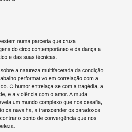
estem numa parceria que cruza
agens do circo contemporâneo e da dança a
tico e das suas técnicas.
sobre a natureza multifacetada da condição
rabalho performativo em correlação com a
do. O humor entrelaça-se com a tragédia, a
ade, e a violência com o amor. A muda
revela um mundo complexo que nos desafia,
fio da navalha, a transcender os paradoxos
contrar o ponto de convergência que nos
beleza.