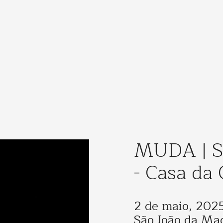
MUDA | Sã
- Casa da 
2 de maio, 202
São João da Ma