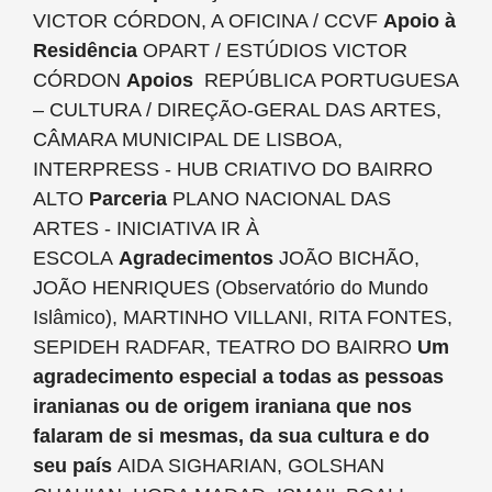
VICTOR CÓRDON, A OFICINA / CCVF
Apoio à
Residência
OPART / ESTÚDIOS VICTOR
CÓRDON
Apoios
REPÚBLICA PORTUGUESA
– CULTURA / DIREÇÃO-GERAL DAS ARTES,
CÂMARA MUNICIPAL DE LISBOA,
INTERPRESS - HUB CRIATIVO DO BAIRRO
ALTO
Parceria
PLANO NACIONAL DAS
ARTES - INICIATIVA IR À
ESCOLA
Agradecimentos
JOÃO BICHÃO,
JOÃO HENRIQUES (Observatório do Mundo
Islâmico), MARTINHO VILLANI, RITA FONTES,
SEPIDEH RADFAR, TEATRO DO BAIRRO
Um
agradecimento especial a todas as pessoas
iranianas ou de origem iraniana que nos
falaram de si mesmas, da sua cultura e do
seu país
AIDA SIGHARIAN, GOLSHAN