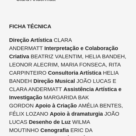
FICHA TÉCNICA
Direção Artística
CLARA
ANDERMATT
Interpretação e Colaboração
Criativa
BEATRIZ VALENTIM, HELIA BANDEH,
LEONOR ALECRIM, MARIA FONSECA, RITA
CARPINTEIRO
Consultoria Artística
HELIA
BANDEH
Direção Musical
JOÃO LUCAS E
CLARA ANDERMATT
Assistência Artística e
Investigação
MARGARIDA BAK
GORDON
Apoio à Criação
AMÉLIA BENTES,
FÉLIX LOZANO
Apoio à dramaturgia
JOÃO
LUCAS
Desenho de Luz
WILMA
MOUTINHO
Cenografia
ERIC DA