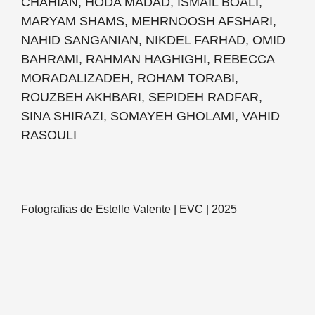
CHAHIAN, HODA MADAD, ISMAIL BOALI,
MARYAM SHAMS, MEHRNOOSH AFSHARI,
NAHID SANGANIAN, NIKDEL FARHAD, OMID
BAHRAMI, RAHMAN HAGHIGHI, REBECCA
MORADALIZADEH, ROHAM TORABI,
ROUZBEH AKHBARI, SEPIDEH RADFAR,
SINA SHIRAZI, SOMAYEH GHOLAMI, VAHID
RASOULI
Fotografias de Estelle Valente | EVC | 2025