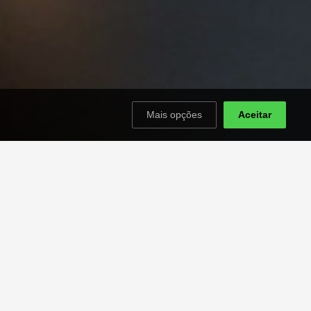
Mais opções
Aceitar