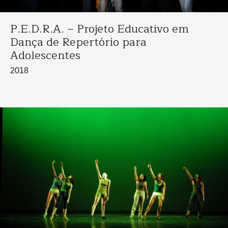
P.E.D.R.A. – Projeto Educativo em
Dança de Repertório para
Adolescentes
2018