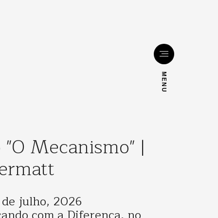
MENU
"O Mecanismo" |
ermatt
 de julho, 2026
çando com a Diferença, no