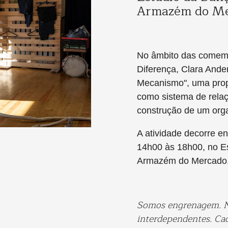
Armazém do Me
No âmbito das comem
Diferença, Clara Ander
Mecanismo", uma prop
como sistema de relaç
construção de um orga
A atividade decorre en
14h00 às 18h00, no E
Armazém do Mercado,
Somos engrenagem. N
interdependentes. Ca