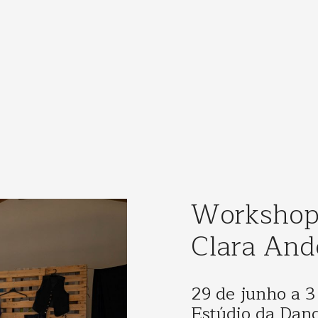
Workshop 
Clara And
29 de junho a 3
Estúdio da Dan