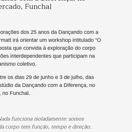
rcado, Funchal
orações dos 25 anos da Dançando com a
matt irá orientar um workshop intitulado "O
osta que convida à exploração do corpo
ões interdependentes que participam na
nismo coletivo.
tre os dias 29 de junho e 3 de julho, das
stúdio da Dançando com a Diferença, no
 no Funchal.
ada funciona isoladamente: somos
da corpo tem função, tempo e direção;