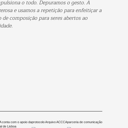
mpulsiona o todo. Depuramos o gesto. A
erosa e usamos a repetição para enfeitiçar a
 de composição para seres abertos ao
idade.
 conta com o apoio da
protocolo Arquivo ACCCA
parceria de comunicação
l de Lisboa